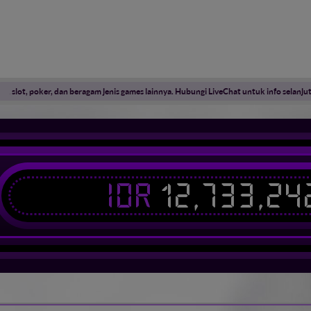
oker, dan beragam jenis games lainnya. Hubungi LiveChat untuk info selanjutnya.
IDR
12,733,24