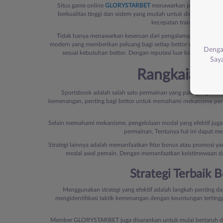
Situs game online
GLORYSTARBET
menawarkan pengalaman berm
berkualitas tinggi dan sistem yang mudah untuk dimengerti. S
kecepatan transaksi yang t
Tidak hanya menawarkan keseruan dari pengalaman bermain tak
modern yang memberikan peluang bagi setiap bettor untuk menikma
Denga
sesuai kebutuhan bettor. Dengan reputasi luar biasa di bid
Say
Rangkaian 
Sportsbook adalah salah satu permainan yang paling digemari
kemenangan, penting bagi bettor untuk memahami mekanisme perma
Selain memahami mekanisme, pengelolaan modal yang efektif jug
permainan, Tentunya hal ini dapat 
Strategi lainnya adalah memanfaatkan fitur bonus atau promosi
modal awal pemain. Dengan memanfaatkan keistimewaan d
Strategi Terbaik
Menggunakan strategi yang efektif adalah langkah pentin
mengidentifikasi taktik kemenangan dengan keuntungan terting
Member GLORYSTARBET juga disarankan untuk mulai bertaruh dal