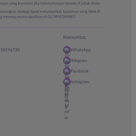
ungan yang konsisten jika keberuntungan berada di pihak Anda.
imbangkan strategi dapat menyebabkan kesalahan yang tidak di
ang menang secara signifikan di GLORYSTARBET.
Komunitas
818196738
WhatsApp
Telegram
Facebook
Instagram