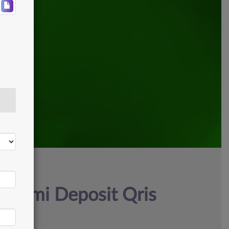
Resmi Deposit Qris