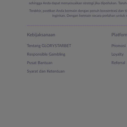
sehingga Anda dapat menyesuaikan strategi jika diperlukan. Taru
Terakhir, pastikan Anda bermain dengan penuh konsentrasi dan t
inginkan. Dengan bermain secara perlahan untuk 
Kebijaksanaan
Platfor
Tentang GLORYSTARBET
Promosi
Responsible Gambling
Loyalty
Pusat Bantuan
Referral
Syarat dan Ketentuan