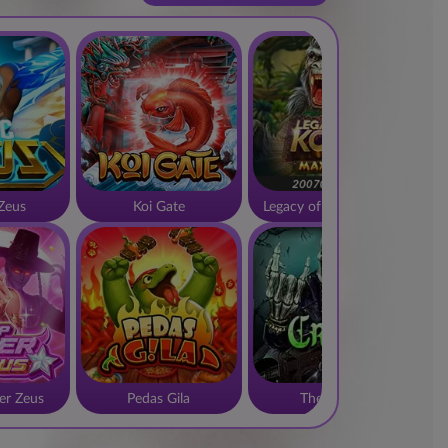
 Zeus
Koi Gate
Legacy of Kong Maxways
er Zeus
Pedas Gila
The Crypt