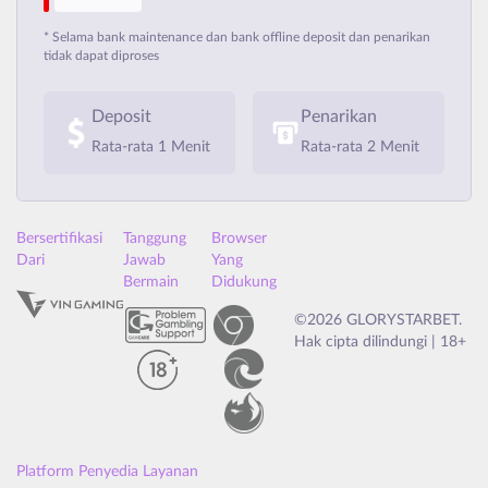
* Selama bank maintenance dan bank offline deposit dan penarikan
tidak dapat diproses
Deposit
Penarikan
Rata-rata 1 Menit
Rata-rata 2 Menit
Bersertifikasi
Tanggung
Browser
Dari
Jawab
Yang
Bermain
Didukung
©2026 GLORYSTARBET.
Hak cipta dilindungi | 18+
Platform Penyedia Layanan