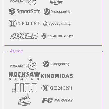
Arcade