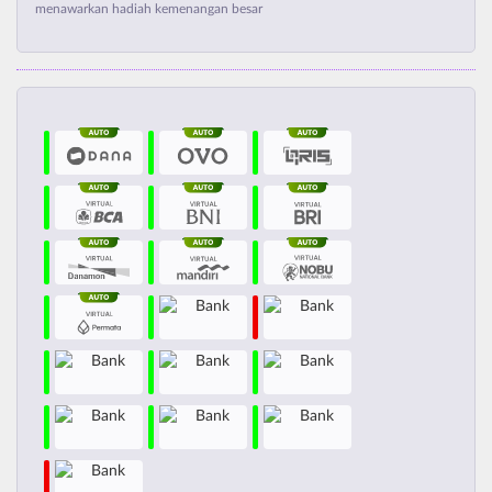
menawarkan hadiah kemenangan besar