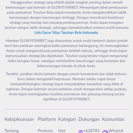
Menggunakan strategi yang efektif adalah langkah penting dalam meraih
kemenangan saat bermain di GLORYSTARBET. Mempelajari tabel pembayaran
pada permainan Taruhan Bola dapat membantu Anda mengidentifikasi taktik
kemenangan dengan keuntungan tertinggi. Dengan memahami kombinasi
strategi yang mantap dan peluang pembayarannya, Anda dapat mengatur
taruhan dengan lebih strategis, sehingga memaksimalkan potensi profit bersama
Link Gacor Situs Taruhan Bola Indonesia
.
Member GLORYSTARBET juga disarankan untuk mulai bertaruh dalam jumlah
kecil dan perlahan meningkat ketika permainan berlangsung. Ini memungkinkan
Anda untuk mengamati pola permainan terlebih dahulu, sehingga Anda dapat
menyesuaikan strategi jika diperlukan. Taruhan yang terukur dapat mengurangi
risiko kerugian besar, sekaligus memberikan keuntungan yang konsisten jika
keberuntungan berada di pihak Anda.
Terakhir, pastikan Anda bermain dengan penuh konsentrasi dan tidak terburu-
buru dalam mengambil keputusan. Bermain terlalu cepat tanpa
mempertimbangkan strategi dapat menyebabkan kesalahan yang tidak di
inginkan. Dengan bermain secara perlahan untuk menganalisis setiap putaran,
Anda dapat meningkatkan kualitas permainan dan peluang menang secara
signifikan di GLORYSTARBET.
Kebijaksanaan
Platform
Kategori
Dukungan
Komunitas
Tentang
Promosi
Hot
+628781
WhatsA