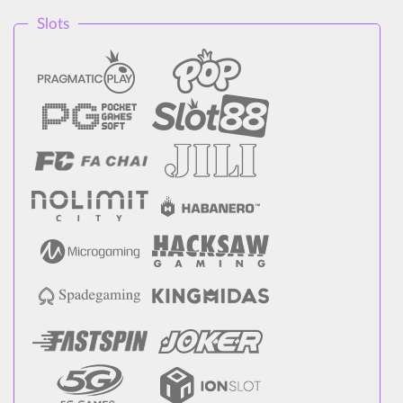
Slots