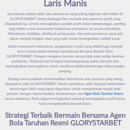
Laris Manis
Sportsbook adalah salah satu permainan yang paling digemari oleh bettor di
GLORYSTARBET, berkat berbagai fitur menarik dan persenan profit yang
ditawarkannya. Untuk meningkatkan jumlah profit dalam kemenangan, penting
bagi bettor untuk memahami mekanisme permainan ini secara mendalam.
Memahami volatilitas, distribusi pembayaran, dan pola permainan yang ada
dapat menjadi langkah awal yang baik untuk meningkatkan hadiah besar.
Selain memahami mekanisme, pengelolaan modal yang efektif juga menjadi
kunci sukses dalam bermain Sportsbook Bersama Bandar Situs
GLORYSTARBET. Dengan mengatur taruhan secara bijak pada setiap taruhan
permainan, Tentunya hal ini dapat memperpanjang waktu bermain dan
meningkatkan kemungkinan untuk membaca taktik kemenangan dalam jangka
panjang.
Strategi lainnya adalah memanfaatkan fitur bonus atau promosi yang sering
ditawarkan oleh GLORYSTARBET. Promo tambahan saldo deposit memberikan
keuntungan lebih yang dapat digunakan untuk memperbesar modal awal
pemain. Dengan memanfaatkan keistimewaan dari
Agen Bola Taruhan Resmi
secara maksimal, Anda dapat meningkatkan peluang mendapatkan profit tanpa
harus mengeluarkan banyak biaya.
Strategi Terbaik Bermain Bersama Agen
Bola Taruhan Resmi GLORYSTARBET