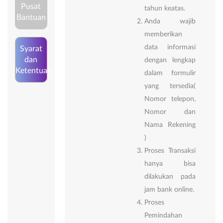
Pusat
tahun keatas.
Bantuan
Anda wajib
memberikan
data informasi
Syarat
dan
dengan lengkap
Ketentuan
dalam formulir
yang tersedia(
Nomor telepon,
Nomor dan
Nama Rekening
)
Proses Transaksi
hanya bisa
dilakukan pada
jam bank online.
Proses
Pemindahan