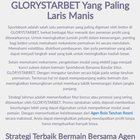
GLORYSTARBET
Yang Paling
Laris Manis
Sportsbook adalah salah satu permainan yang paling digemari oleh bettor di
GLORYSTARBET, berkat berbagai fitur menarik dan persenan profit yang
ditawarkannya. Untuk meningkatkan jumlah profit dalam kemenangan, penting
bagi bettor untuk memahami mekanisme permainan ini secara mendalam.
Memahami volatilitas, distribusi pembayaran, dan pola permainan yang ada
dapat menjadi langkah awal yang baik untuk meningkatkan hadiah besar.
Selain memahami mekanisme, pengelolaan modal yang efektif juga menjadi
kunci sukses dalam bermain Sportsbook Bersama Bandar Situs
GLORYSTARBET. Dengan mengatur taruhan secara bijak pada setiap taruhan
permainan, Tentunya hal ini dapat memperpanjang waktu bermain dan
meningkatkan kemungkinan untuk membaca taktik kemenangan dalam jangka
panjang.
Strategi lainnya adalah memanfaatkan fitur bonus atau promosi yang sering
ditawarkan oleh GLORYSTARBET. Promo tambahan saldo deposit memberikan
keuntungan lebih yang dapat digunakan untuk memperbesar modal awal
pemain. Dengan memanfaatkan keistimewaan dari
Agen Bola Taruhan Resmi
secara maksimal, Anda dapat meningkatkan peluang mendapatkan profit tanpa
harus mengeluarkan banyak biaya.
Strategi Terbaik Bermain Bersama Agen