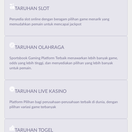
TARUHAN SLOT
Penyedia slot online dengan beragam pilihan game menarik yang
memudahkan pemain untuk mencapai jackpot
TARUHAN OLAHRAGA
Sportsbook Gaming Platform Terbaik menawarkan lebih banyak game,
odds yang lebih tinggi, dan menyediakan pilihan yang lebih banyak
untuk pemain.
TARUHAN LIVE KASINO
Platform Pilihan bagi perusahaan-perusahaan terbaik di dunia, dengan
pilihan variasi game terbanyak
TARUHAN TOGEL