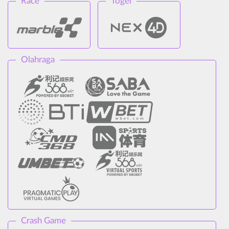
Race
Togel
Olahraga
Crash Game