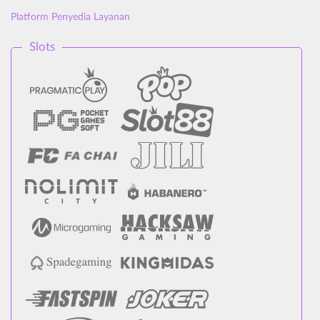
Platform Penyedia Layanan
Slots