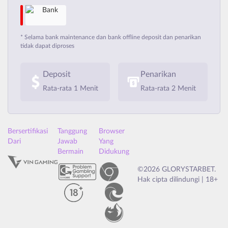
* Selama bank maintenance dan bank offline deposit dan penarikan
tidak dapat diproses
Deposit
Penarikan
Rata-rata 1 Menit
Rata-rata 2 Menit
Bersertifikasi
Tanggung
Browser
Dari
Jawab
Yang
Bermain
Didukung
©2026 GLORYSTARBET.
Hak cipta dilindungi | 18+