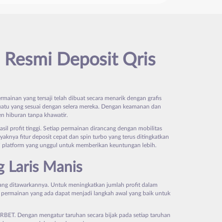
 Resmi Deposit Qris
ainan yang tersaji telah dibuat secara menarik dengan grafis
esuatu yang sesuai dengan selera mereka. Dengan keamanan dan
n hiburan tanpa khawatir.
profit tinggi. Setiap permainan dirancang dengan mobilitas
nya fitur deposit cepat dan spin turbo yang terus ditingkatkan
ai platform yang unggul untuk memberikan keuntungan lebih.
g Laris Manis
yang ditawarkannya. Untuk meningkatkan jumlah profit dalam
 permainan yang ada dapat menjadi langkah awal yang baik untuk
BET. Dengan mengatur taruhan secara bijak pada setiap taruhan