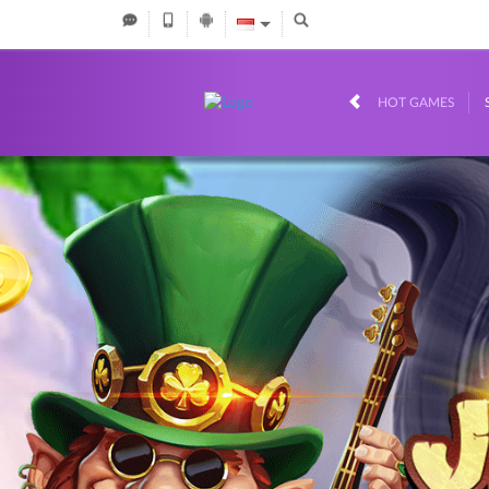
HOT GAMES