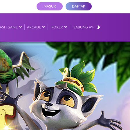
MASUK
DAFTAR
PROMOSI
ASH GAME
ARCADE
POKER
SABUNG AYAM