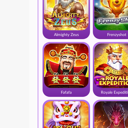
Almighty Zeus
Frenzyshot
Fafafa
Royale Expedit