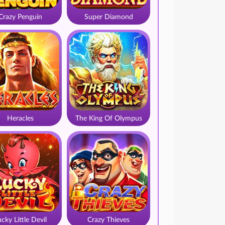
Crazy Penguin
Super Diamond
Heracles
The King Of Olympus
cky Little Devil
Crazy Thieves