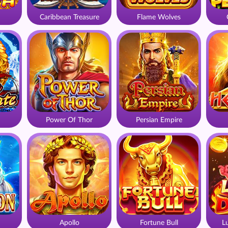
h
Caribbean Treasure
Flame Wolves
Power Of Thor
Persian Empire
Apollo
Fortune Bull
Lu