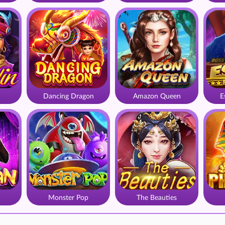
Dancing Dragon
Amazon Queen
E
Monster Pop
The Beauties