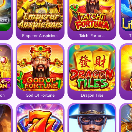
Emperor Auspicious
Taichi Fortuna
T
ion
God Of Fortune
Dragon Tiles