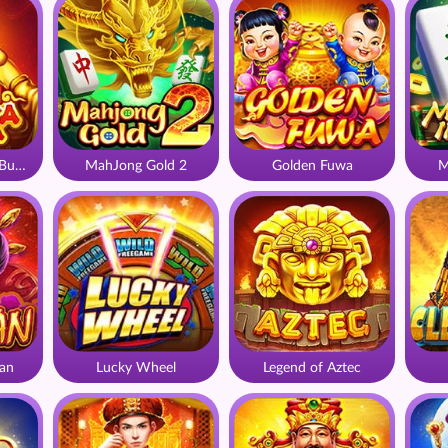
Golden Maitreya Buddha
MahJong Gold 2
Golden Fuwa
M
an
Lucky Wheel
Legend of Aztec