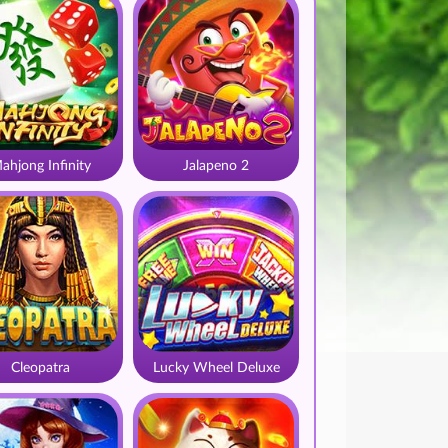
ahjong Infinity
Jalapeno 2
Cleopatra
Lucky Wheel Deluxe