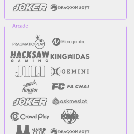
Arcade