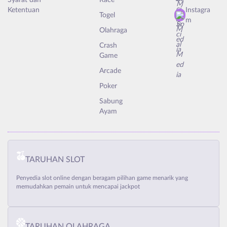
Ketentuan
Instagra
Togel
m
Olahraga
Crash
Game
Arcade
Poker
Sabung
Ayam
TARUHAN SLOT
Penyedia slot online dengan beragam pilihan game menarik yang
memudahkan pemain untuk mencapai jackpot
TARUHAN OLAHRAGA