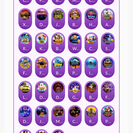
Crazy Bounty: Jackpot
Pinata Fest
Bunny to the Moon
Maya: Elemental Totem 2
Cai Shen Fortune
PUBG2
Xmas Gift Delight
Disco 777
Jumanji Bonanza
BlackJack21
Hungry Slime
Aztec: Bonus Hunt 2 Xmas
Rush Hour Gold
Kingyo Riches
Book of Safari
World Cup Final
Cat & Mouse
Starry Adventure
Football Fever
Fighting Bull
Big Net Bass
Phantom Multiplier
Infinity Ocean
Scale of Heaven: Anubis
Leprechaun’s Fortune
Disco 777 Hold and Win
Dark Ritual
Genie Mystery
Boom of Prosperity
Fantastic Beast
DJ Fever
Jewel Mastermind
Mace of Hercules
Cookie Hunter
Ramakien Blessing
Pirate Treasure Hunt