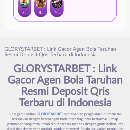
Squid Game 2: Mukunghwa
Buffalo Rush HIGHROLLER
Nexus Gift Delight
GLORYSTARBET : Link Gacor Agen Bola Taruhan
Resmi Deposit Qris Terbaru di Indonesia
GLORYSTARBET : Link
Gacor Agen Bola Taruhan
Resmi Deposit Qris
Terbaru di Indonesia
Situs game online
GLORYSTARBET
menawarkan pengalaman bermain tak
terlupakan dengan kesenangan tiada henti bagi para bettornya. Setiap
permainan yang tersaji telah dibuat secara menarik dengan grafis berkualitas
tinggi dan sistem yang mudah untuk dimengerti. Selain itu, variasi permainan