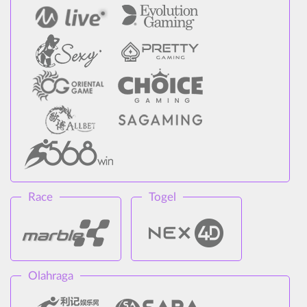
Race
Togel
Olahraga