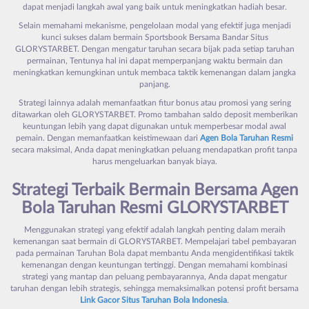
dapat menjadi langkah awal yang baik untuk meningkatkan hadiah besar.
Selain memahami mekanisme, pengelolaan modal yang efektif juga menjadi
kunci sukses dalam bermain Sportsbook Bersama Bandar Situs
GLORYSTARBET. Dengan mengatur taruhan secara bijak pada setiap taruhan
permainan, Tentunya hal ini dapat memperpanjang waktu bermain dan
meningkatkan kemungkinan untuk membaca taktik kemenangan dalam jangka
panjang.
Strategi lainnya adalah memanfaatkan fitur bonus atau promosi yang sering
ditawarkan oleh GLORYSTARBET. Promo tambahan saldo deposit memberikan
keuntungan lebih yang dapat digunakan untuk memperbesar modal awal
pemain. Dengan memanfaatkan keistimewaan dari
Agen Bola Taruhan Resmi
secara maksimal, Anda dapat meningkatkan peluang mendapatkan profit tanpa
harus mengeluarkan banyak biaya.
Strategi Terbaik Bermain Bersama Agen
Bola Taruhan Resmi GLORYSTARBET
Menggunakan strategi yang efektif adalah langkah penting dalam meraih
kemenangan saat bermain di GLORYSTARBET. Mempelajari tabel pembayaran
pada permainan Taruhan Bola dapat membantu Anda mengidentifikasi taktik
kemenangan dengan keuntungan tertinggi. Dengan memahami kombinasi
strategi yang mantap dan peluang pembayarannya, Anda dapat mengatur
taruhan dengan lebih strategis, sehingga memaksimalkan potensi profit bersama
Link Gacor Situs Taruhan Bola Indonesia
.