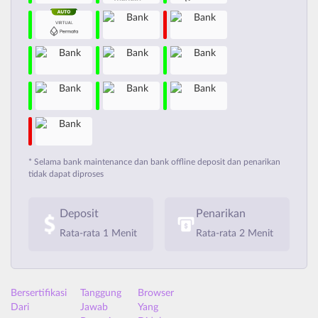
* Selama bank maintenance dan bank offline deposit dan penarikan
tidak dapat diproses
Deposit
Penarikan
Rata-rata 1 Menit
Rata-rata 2 Menit
Bersertifikasi
Tanggung
Browser
Dari
Jawab
Yang