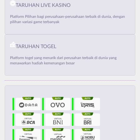
TARUHAN LIVE KASINO
Platform Pilihan bagi perusahaan-perusahaan terbaik di dunia, dengan
pilihan variasi game terbanyak
TARUHAN TOGEL
Platform togel yang menarik dari perusahan terbaik di dunia yang
menawarkan hadiah kemenangan besar