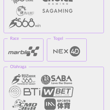
Race
Togel
Olahraga