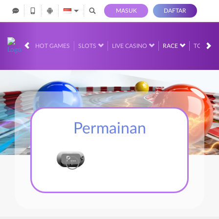
MASUK
DAFTAR
HOT GAMES
SLOTS
LIVE CASINO
RACE
TOGEL
Permainan
i