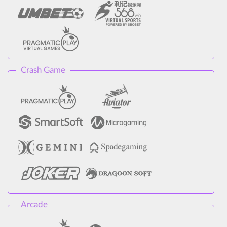
Crash Game
Arcade