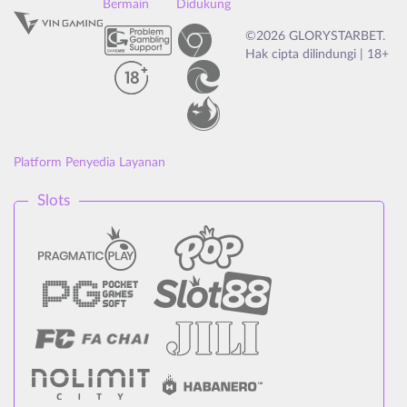
Bermain
Didukung
©2026 GLORYSTARBET.
Hak cipta dilindungi | 18+
Platform Penyedia Layanan
Slots