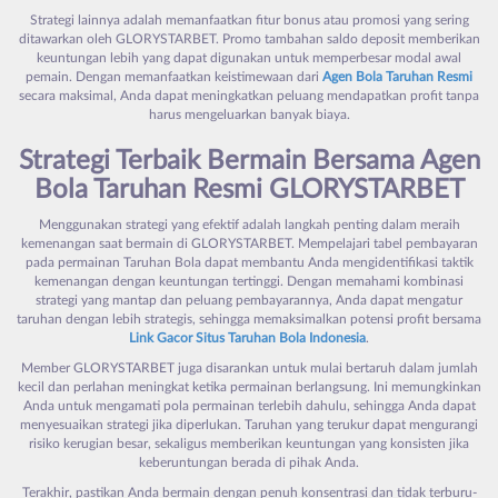
Strategi lainnya adalah memanfaatkan fitur bonus atau promosi yang sering
ditawarkan oleh GLORYSTARBET. Promo tambahan saldo deposit memberikan
keuntungan lebih yang dapat digunakan untuk memperbesar modal awal
pemain. Dengan memanfaatkan keistimewaan dari
Agen Bola Taruhan Resmi
secara maksimal, Anda dapat meningkatkan peluang mendapatkan profit tanpa
harus mengeluarkan banyak biaya.
Strategi Terbaik Bermain Bersama Agen
Bola Taruhan Resmi GLORYSTARBET
Menggunakan strategi yang efektif adalah langkah penting dalam meraih
kemenangan saat bermain di GLORYSTARBET. Mempelajari tabel pembayaran
pada permainan Taruhan Bola dapat membantu Anda mengidentifikasi taktik
kemenangan dengan keuntungan tertinggi. Dengan memahami kombinasi
strategi yang mantap dan peluang pembayarannya, Anda dapat mengatur
taruhan dengan lebih strategis, sehingga memaksimalkan potensi profit bersama
Link Gacor Situs Taruhan Bola Indonesia
.
Member GLORYSTARBET juga disarankan untuk mulai bertaruh dalam jumlah
kecil dan perlahan meningkat ketika permainan berlangsung. Ini memungkinkan
Anda untuk mengamati pola permainan terlebih dahulu, sehingga Anda dapat
menyesuaikan strategi jika diperlukan. Taruhan yang terukur dapat mengurangi
risiko kerugian besar, sekaligus memberikan keuntungan yang konsisten jika
keberuntungan berada di pihak Anda.
Terakhir, pastikan Anda bermain dengan penuh konsentrasi dan tidak terburu-